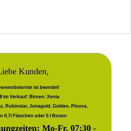
Liebe Kunden,
eerenobsternte ist beendet!
l im Verkauf: Birnen: Xenia
az, Rubinstar, Jonagold, Golden, Pinova,
in 0,7l Flaschen oder 5 l Boxen
ungzeiten: Mo-Fr. 07:30 -