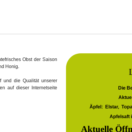
tefrisches Obst der Saison
und Honig.
 und die Qualität unserer
n auf dieser Internetseite
Die B
Aktuel
Äpfel: Elstar, Top
Apfelsaft 
Aktuelle Öffn