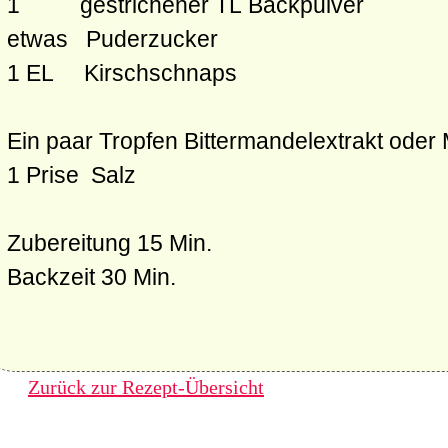
1 gestrichener TL Backpulver
etwas Puderzucker
1 EL Kirschschnaps
Ein paar Tropfen Bittermandelextrakt oder
1 Prise Salz
Zubereitung 15 Min.
Backzeit
30 Min.
Zurück zur Rezept-Übersicht