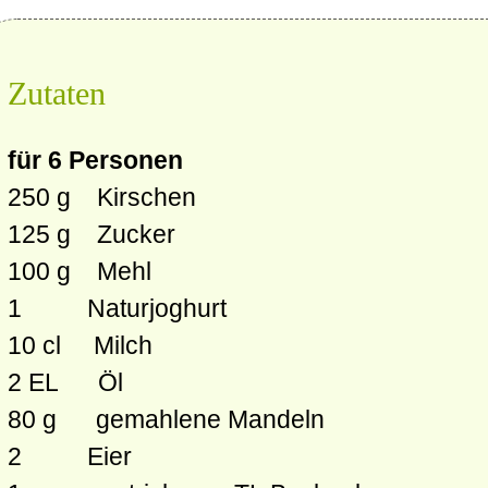
Zutaten
für 6 Personen
250 g Kirschen
125 g Zucker
100 g Mehl
1 Naturjoghurt
10 cl Milch
2 EL Öl
80 g gemahlene Mandeln
2 Eier